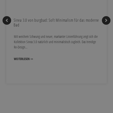
Sinea 3.0 von burgbad: Soft Minimalism für das moderne
Bad
Mit weichem Schwung und neuer, markanter Linienführung zeigt sich die
Kollektion Sinea 3.0 natürlich und minimalistisch zugleich. Das trendige
Re-Design…
WEITERLESEN >>