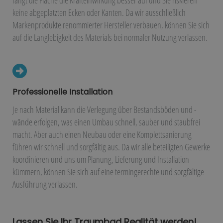
fängt die Fläche die Krafteinwirkung besser auf und Sie riskieren
keine abgeplatzten Ecken oder Kanten. Da wir ausschließlich
Markenprodukte renommierter Hersteller verbauen, können Sie sich
auf die Langlebigkeit des Materials bei normaler Nutzung verlassen.
Professionelle Installation
Je nach Material kann die Verlegung über Bestandsböden und -
wände erfolgen, was einen Umbau schnell, sauber und staubfrei
macht. Aber auch einen Neubau oder eine Komplettsanierung
führen wir schnell und sorgfältig aus. Da wir alle beteiligten Gewerke
koordinieren und uns um Planung, Lieferung und Installation
kümmern, können Sie sich auf eine termingerechte und sorgfältige
Ausführung verlassen.
Lassen Sie Ihr Traumbad Realität werden!