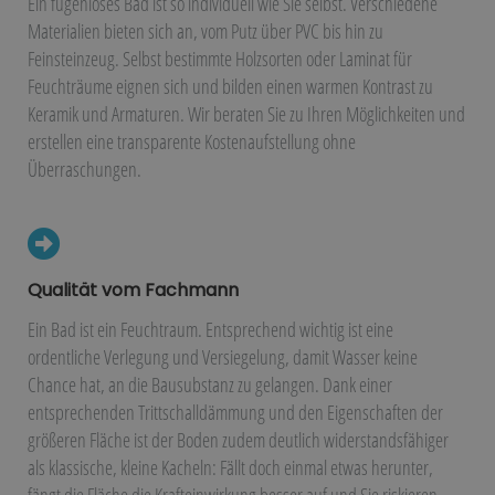
Ein fugenloses Bad ist so individuell wie Sie selbst. Verschiedene
Materialien bieten sich an, vom Putz über PVC bis hin zu
Feinsteinzeug. Selbst bestimmte Holzsorten oder Laminat für
Feuchträume eignen sich und bilden einen warmen Kontrast zu
Keramik und Armaturen. Wir beraten Sie zu Ihren Möglichkeiten und
erstellen eine transparente Kostenaufstellung ohne
Überraschungen.
Qualität vom Fachmann
Ein Bad ist ein Feuchtraum. Entsprechend wichtig ist eine
ordentliche Verlegung und Versiegelung, damit Wasser keine
Chance hat, an die Bausubstanz zu gelangen. Dank einer
entsprechenden Trittschalldämmung und den Eigenschaften der
größeren Fläche ist der Boden zudem deutlich widerstandsfähiger
als klassische, kleine Kacheln: Fällt doch einmal etwas herunter,