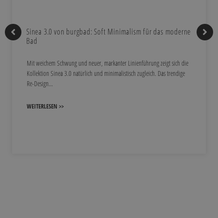
Sinea 3.0 von burgbad: Soft Minimalism für das moderne
Bad
Mit weichem Schwung und neuer, markanter Linienführung zeigt sich die
Kollektion Sinea 3.0 natürlich und minimalistisch zugleich. Das trendige
Re-Design…
WEITERLESEN >>