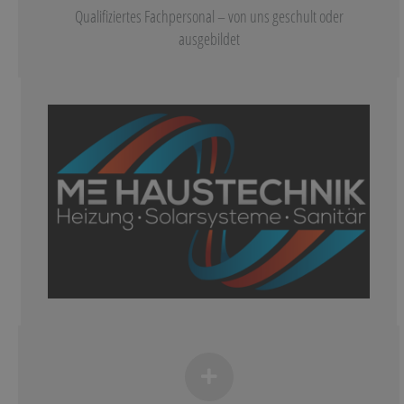
Qualifiziertes Fachpersonal – von uns geschult oder
ausgebildet