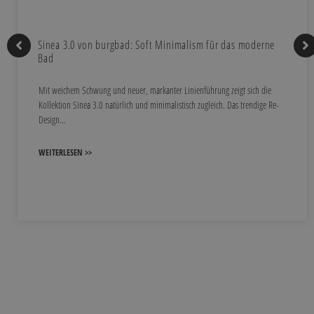
Sinea 3.0 von burgbad: Soft Minimalism für das moderne
Bad
Mit weichem Schwung und neuer, markanter Linienführung zeigt sich die
Kollektion Sinea 3.0 natürlich und minimalistisch zugleich. Das trendige Re-
Design…
WEITERLESEN >>