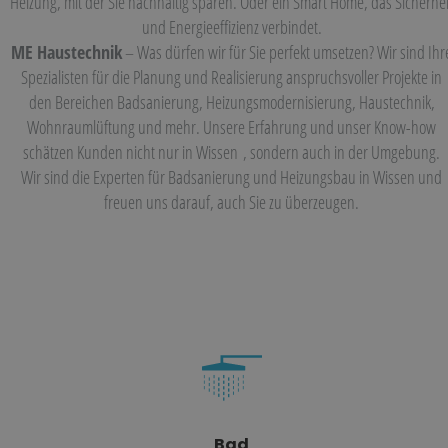
Heizung, mit der Sie nachhaltig sparen. Oder ein Smart Home, das Sicherhei
und Energieeffizienz verbindet.
ME Haustechnik
– Was dürfen wir für Sie perfekt umsetzen? Wir sind Ihr
Spezialisten für die Planung und Realisierung anspruchsvoller Projekte in
den Bereichen Badsanierung, Heizungsmodernisierung, Haustechnik,
Wohnraumlüftung und mehr. Unsere Erfahrung und unser Know-how
schätzen Kunden nicht nur in
Wissen
, sondern auch in der Umgebung.
Wir sind die Experten für Badsanierung und Heizungsbau in Wissen und
freuen uns darauf, auch Sie zu überzeugen.
Bad