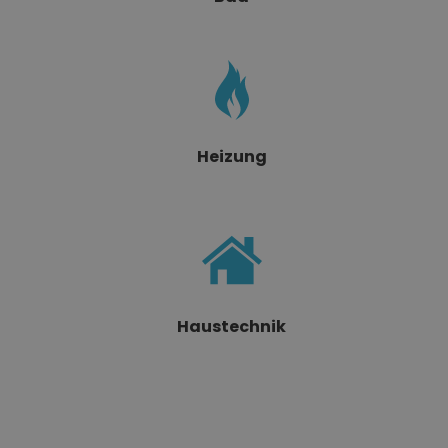
Heizung
Haustechnik