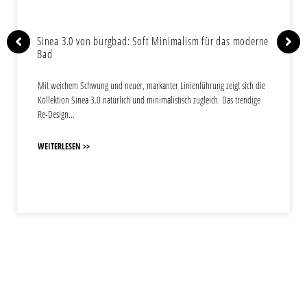
Sinea 3.0 von burgbad: Soft Minimalism für das moderne
Bad
Mit weichem Schwung und neuer, markanter Linienführung zeigt sich die
Kollektion Sinea 3.0 natürlich und minimalistisch zugleich. Das trendige
Re-Design…
WEITERLESEN >>