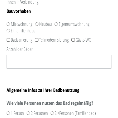
Ihnen in Verbindung!
Bauvorhaben
Mietwohnung
Neubau
Eigentumswohnung
Einfamilienhaus
Badsanierung
Teilmodernisierung
Gäste-WC
Anzahl der Bäder
Allgemeine Infos zu Ihrer Badbenutzung
Wie viele Personen nutzen das Bad regelmäßig?
1 Person
2 Personen
2 >Personen (Familienbad)