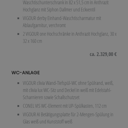
Waschtischunterschrank in 82 x 51,5 cm in Anthrazit
Hochglanz mit Siphon Dallmer und Eckventil
VIGOUR derby Einhand-Waschtischarmatur mit
Ablaufgarnitur, verchromt
2 VIGOUR one Hochschränke in Anthrazit Hochglanz, 30 x
32 x 160 cm
ca. 2.329,00 €
WC-ANLAGE
VIGOUR clivia Wand-Tiefspül-WC ohne Spülrand, weiß,
mit clivia lux WC-Sitz und Deckel in weiß mit Edelstahl-
Scharnieren sowie Schallschutzset
CONEL VIS WC-Element mit UP-Spülkasten, 112 cm
VIGOUR AI Betätigungsplatte für 2-Mengen-Spülung in
Glas weiß und Kunststoff weiß