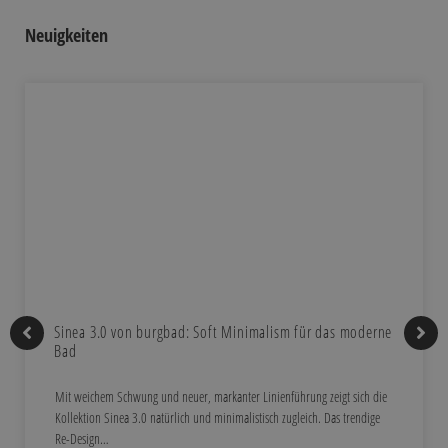
Neuigkeiten
Sinea 3.0 von burgbad: Soft Minimalism für das moderne
Bad
Mit weichem Schwung und neuer, markanter Linienführung zeigt sich die
Kollektion Sinea 3.0 natürlich und minimalistisch zugleich. Das trendige
Re-Design…