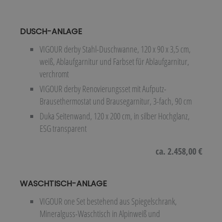
DUSCH-ANLAGE
VIGOUR derby Stahl-Duschwanne, 120 x 90 x 3,5 cm,
weiß, Ablaufgarnitur und Farbset für Ablaufgarnitur,
verchromt
VIGOUR derby Renovierungsset mit Aufputz-
Brausethermostat und Brausegarnitur, 3-fach, 90 cm
Duka Seitenwand, 120 x 200 cm, in silber Hochglanz,
ESG transparent
ca. 2.458,00 €
WASCHTISCH-ANLAGE
VIGOUR one Set bestehend aus Spiegelschrank,
Mineralguss-Waschtisch in Alpinweiß und