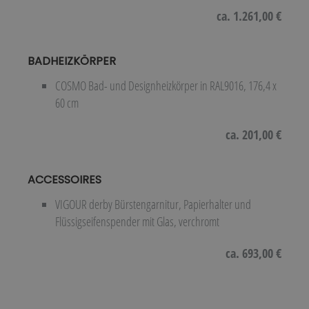
ca. 1.261,00 €
BADHEIZKÖRPER
COSMO Bad- und Designheizkörper in RAL9016, 176,4 x
60 cm
ca. 201,00 €
ACCESSOIRES
VIGOUR derby Bürstengarnitur, Papierhalter und
Flüssigseifenspender mit Glas, verchromt
ca. 693,00 €